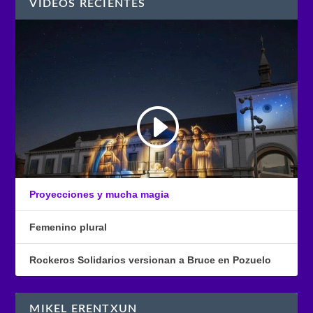
VÍDEOS RECIENTES
Proyecciones y mucha magia
Femenino plural
Rockeros Solidarios versionan a Bruce en Pozuelo
MIKEL ERENTXUN