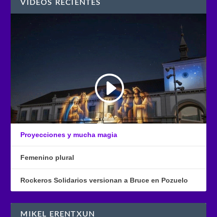
VÍDEOS RECIENTES
Proyecciones y mucha magia
Femenino plural
Rockeros Solidarios versionan a Bruce en Pozuelo
MIKEL ERENTXUN