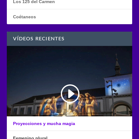
Los 125 del Carmen
Coétaneos
VÍDEOS RECIENTES
Proyecciones y mucha magia
Femenino plural