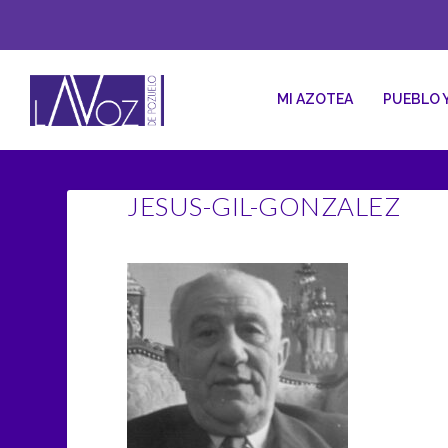
MI AZOTEA
PUEBLO 
JESUS-GIL-GONZALEZ