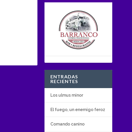
ENTRADAS
RECIENTES
Los ulmus minor
El fuego, un enemigo feroz
Comando canino