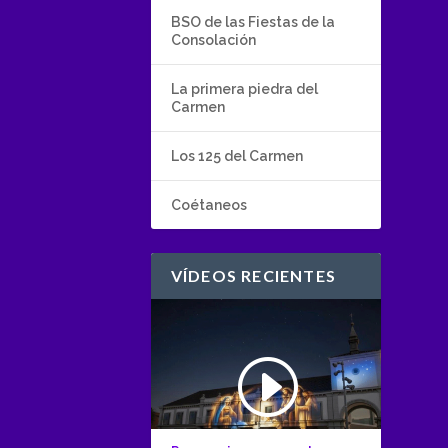
BSO de las Fiestas de la
Consolación
La primera piedra del
Carmen
Los 125 del Carmen
Coétaneos
VÍDEOS RECIENTES