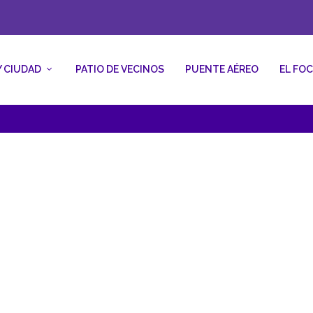
Y CIUDAD
PATIO DE VECINOS
PUENTE AÉREO
EL FO