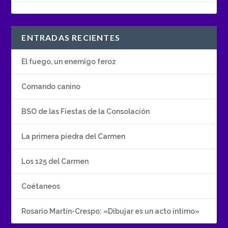
ENTRADAS RECIENTES
El fuego, un enemigo feroz
Comando canino
BSO de las Fiestas de la Consolación
La primera piedra del Carmen
Los 125 del Carmen
Coétaneos
Rosario Martín-Crespo: «Dibujar es un acto íntimo»