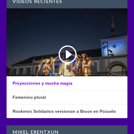
VÍDEOS RECIENTES
Proyecciones y mucha magia
Femenino plural
Rockeros Solidarios versionan a Bruce en Pozuelo
MIKEL ERENTXUN