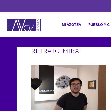
MI AZOTEA
PUEBLO Y C
RETRATO-MIRAI