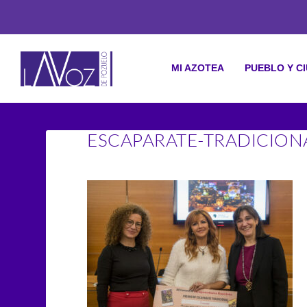
MI AZOTEA
PUEBLO Y C
ESCAPARATE-TRADICION