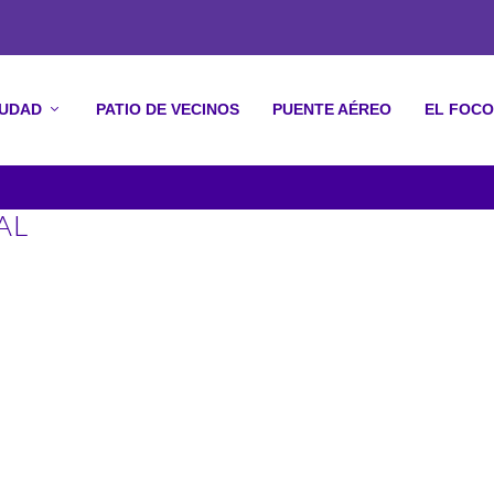
IUDAD
PATIO DE VECINOS
PUENTE AÉREO
EL FOCO
AL