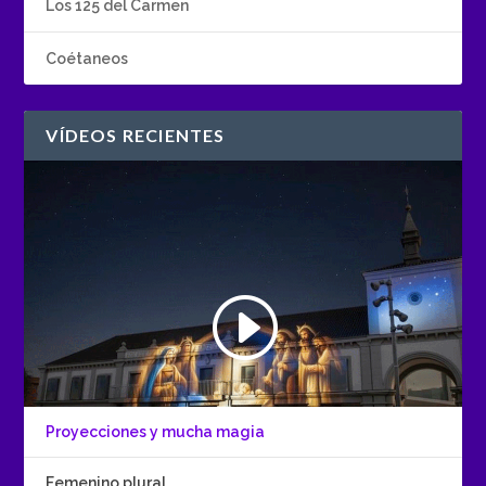
Los 125 del Carmen
Coétaneos
VÍDEOS RECIENTES
Proyecciones y mucha magia
Femenino plural