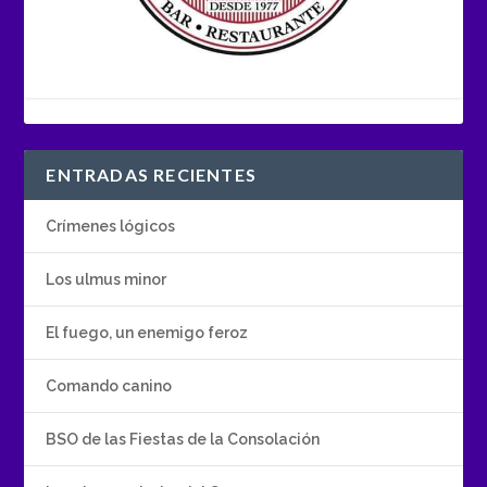
ENTRADAS RECIENTES
Crímenes lógicos
Los ulmus minor
El fuego, un enemigo feroz
Comando canino
BSO de las Fiestas de la Consolación