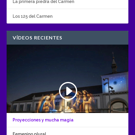
La primera piedra del Carmen
Los 125 del Carmen
VÍDEOS RECIENTES
Proyecciones y mucha magia
Femenino plural