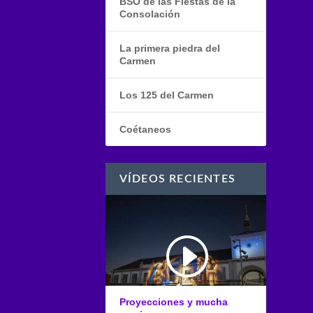
BSO de las Fiestas de la
Consolación
La primera piedra del
Carmen
Los 125 del Carmen
Coétaneos
VÍDEOS RECIENTES
Proyecciones y mucha