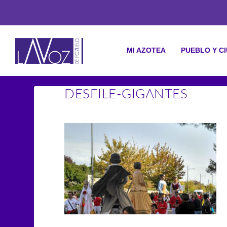
MI AZOTEA
PUEBLO Y C
DESFILE-GIGANTES