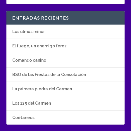
ENTRADAS RECIENTES
Los ulmus minor
El fuego, un enemigo feroz
Comando canino
BSO de las Fiestas de la Consolación
La primera piedra del Carmen
Los 125 del Carmen
Coétaneos