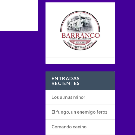
ENTRADAS
RECIENTES
Los ulmus minor
El fuego, un enemigo feroz
Comando canino