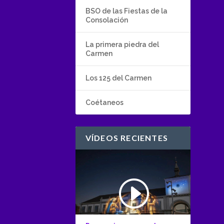
BSO de las Fiestas de la
Consolación
La primera piedra del
Carmen
Los 125 del Carmen
Coétaneos
VÍDEOS RECIENTES