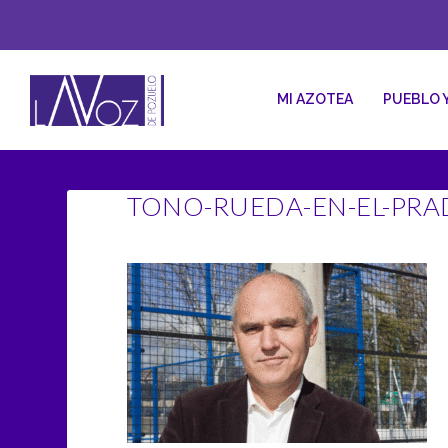
MI AZOTEA
PUEBLO 
TONO-RUEDA-EN-EL-PRA