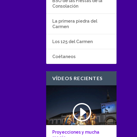
BSO de las Fiestas de la
Consolación
La primera piedra del
Carmen
Los 125 del Carmen
Coétaneos
VÍDEOS RECIENTES
Proyecciones y mucha