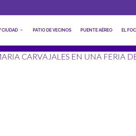
Y CIUDAD
PATIO DE VECINOS
PUENTE AÉREO
EL FO
MARIA CARVAJALES EN UNA FERIA D