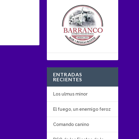
ENTRADAS
RECIENTES
Los ulmus minor
El fuego, un enemigo feroz
Comando canino