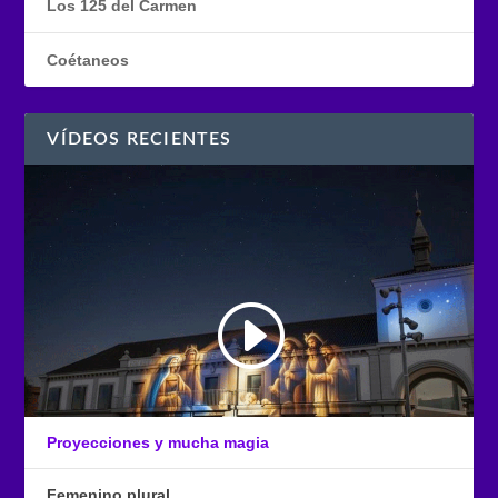
Los 125 del Carmen
Coétaneos
VÍDEOS RECIENTES
Proyecciones y mucha magia
Femenino plural