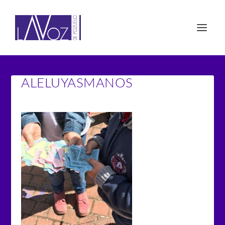
ALELUYASMANOS