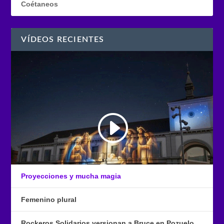
Coétaneos
VÍDEOS RECIENTES
Proyecciones y mucha magia
Femenino plural
Rockeros Solidarios versionan a Bruce en Pozuelo