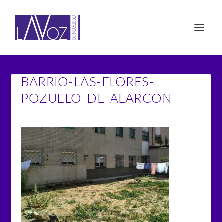
BARRIO-LAS-FLORES-
POZUELO-DE-ALARCON