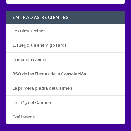
ENTRADAS RECIENTES
Los ulmus minor
El fuego, un enemigo feroz
Comando canino
BSO de las Fiestas de la Consolación
La primera piedra del Carmen
Los 125 del Carmen
Coétaneos