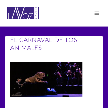
EL-CARNAVAL-DE-LOS-
ANIMALES