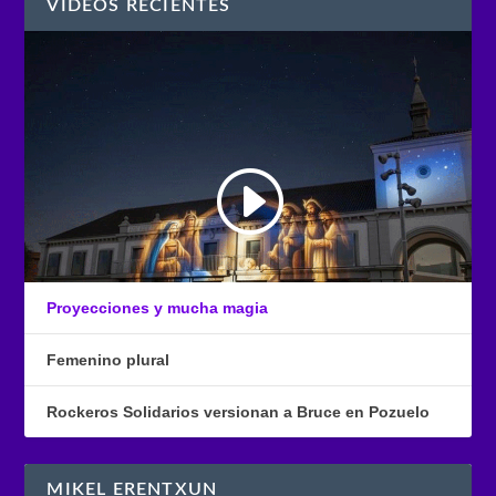
VÍDEOS RECIENTES
Proyecciones y mucha magia
Femenino plural
Rockeros Solidarios versionan a Bruce en Pozuelo
MIKEL ERENTXUN