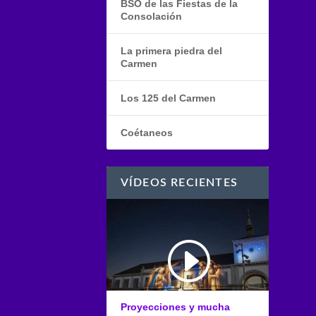
BSO de las Fiestas de la
Consolación
La primera piedra del
Carmen
Los 125 del Carmen
Coétaneos
VÍDEOS RECIENTES
Proyecciones y mucha