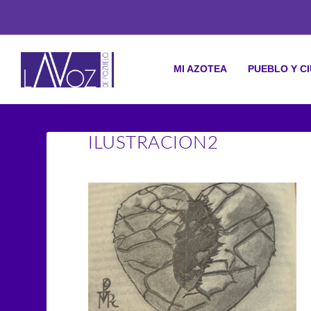
MI AZOTEA
PUEBLO Y C
ILUSTRACION2