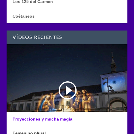
Los 125 del Carmen
Coétaneos
VÍDEOS RECIENTES
Proyecciones y mucha magia
Femenino plural