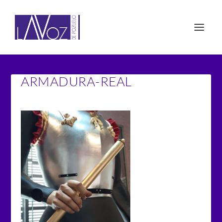
ARMADURA-REAL