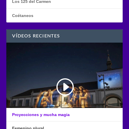
Los 125 del Carmen
Coétaneos
VÍDEOS RECIENTES
Proyecciones y mucha magia
Femenino plural