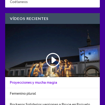
Coétaneos
VÍDEOS RECIENTES
Proyecciones y mucha magia
Femenino plural
Rockeros Solidarios versionan a Bruce en Pozuelo