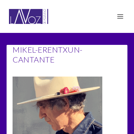
MIKEL-ERENTXUN-
CANTANTE