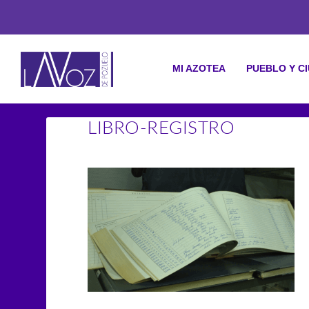
MI AZOTEA
PUEBLO Y C
LIBRO-REGISTRO