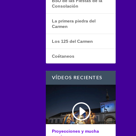
BSO de las Fiestas de la
Consolación
La primera piedra del
Carmen
Los 125 del Carmen
Coétaneos
VÍDEOS RECIENTES
Proyecciones y mucha