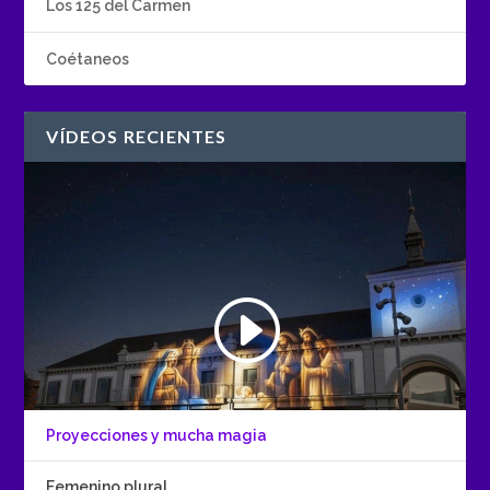
Los 125 del Carmen
Coétaneos
VÍDEOS RECIENTES
Proyecciones y mucha magia
Femenino plural