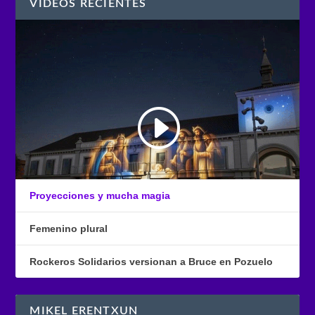
VÍDEOS RECIENTES
Proyecciones y mucha magia
Femenino plural
Rockeros Solidarios versionan a Bruce en Pozuelo
MIKEL ERENTXUN