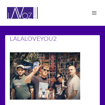
LALALOVEYOU2