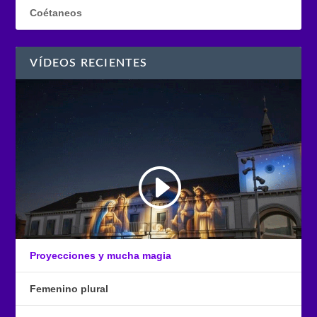
Coétaneos
VÍDEOS RECIENTES
Proyecciones y mucha magia
Femenino plural