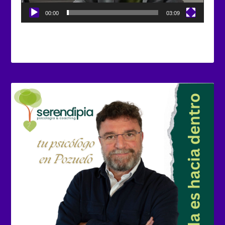
00:00
03:09