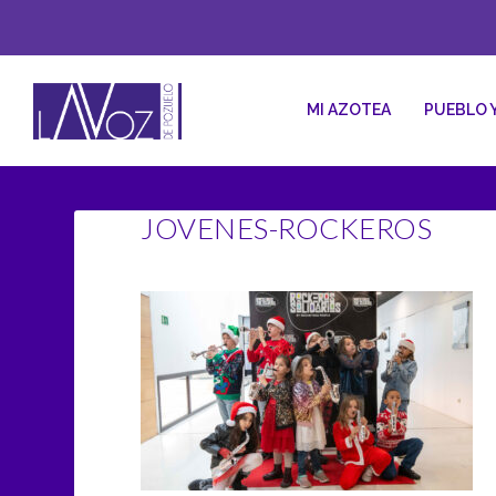
MI AZOTEA
PUEBLO 
JOVENES-ROCKEROS