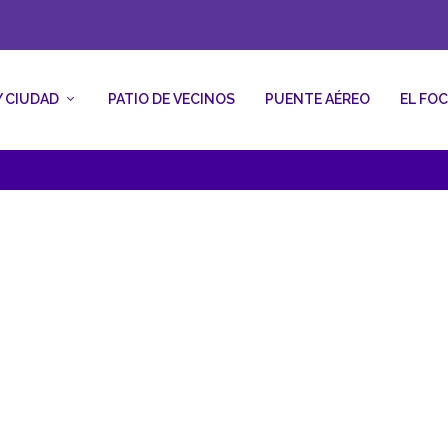
Y CIUDAD
PATIO DE VECINOS
PUENTE AÉREO
EL FO