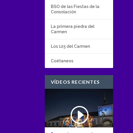
BSO de las Fiestas de la
Consolación
La primera piedra del
Carmen
Los 125 del Carmen
Coétaneos
VÍDEOS RECIENTES