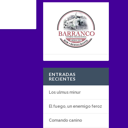
ENTRADAS
RECIENTES
Los ulmus minur
El fuego, un enemigo feroz
Comando canino