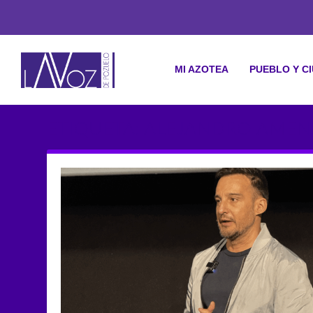
MI AZOTEA
PUEBLO Y C
ETIQUETA: ALEJANDRO AMEN