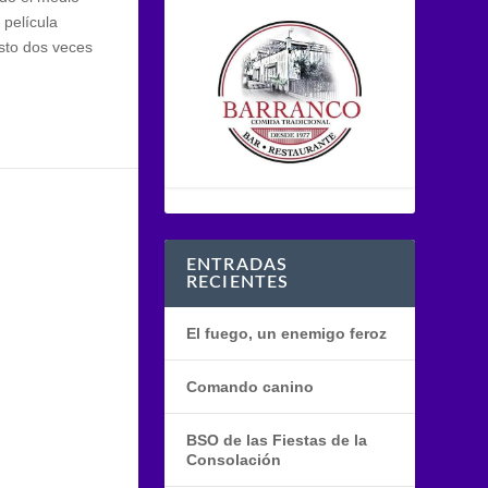
 película
sto dos veces
ENTRADAS
RECIENTES
El fuego, un enemigo feroz
Comando canino
BSO de las Fiestas de la
Consolación