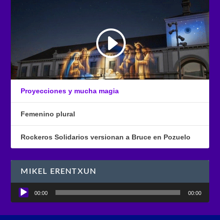
Proyecciones y mucha magia
Femenino plural
Rockeros Solidarios versionan a Bruce en Pozuelo
MIKEL ERENTXUN
Reproductor
00:00
00:00
de
audio