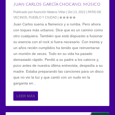
JUAN CARLOS GARCÍA CHOCANO, MÚSICO
Publicado por
Asunción Mateos Villar
|
Oct 13, 2022
|
PATIO DE
VECINOS
,
PUEBLO Y CIUDAD
|
Juan Carlos suena a flamenco y a rumba. Pero ahora
con toques más urbanos. Dice que es un camino como
otro cualquiera. También que está dispuesto a fusionar
su esencia con el rock si fuera necesario. Con treinta y
un años recién cumplidos ha tenido que reinventarse
un montón de veces. Todo en su vida ha pasado
demasiado rápido. Perdió a su padre a los catorce y,
poco antes de nuestra última entrevista, despedía a su
madre. Estaba preparando las canciones para un disco
que no vio la luz y que cantó con un nudo en la
garganta en...
LEER MÁS