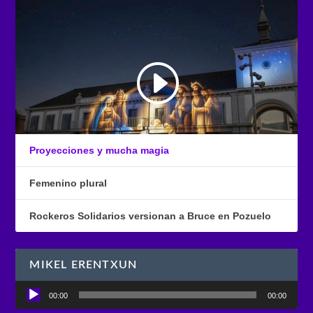
Proyecciones y mucha magia
Femenino plural
Rockeros Solidarios versionan a Bruce en Pozuelo
MIKEL ERENTXUN
Reproductor
00:00
00:00
de