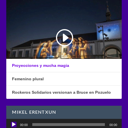
Proyecciones y mucha magia
Femenino plural
Rockeros Solidarios versionan a Bruce en Pozuelo
MIKEL ERENTXUN
Reproductor
00:00
00:00