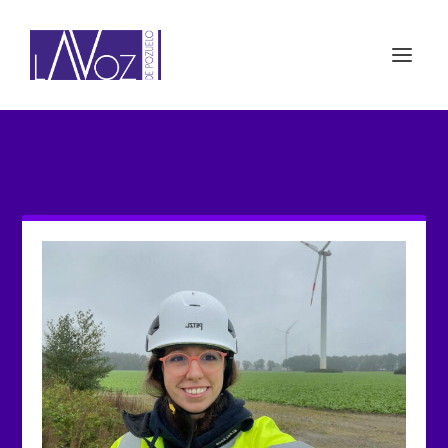
ETIQUETA: ESCUELA DE
INGENIERÍA DE BILBAO