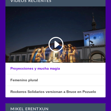
VÍDEOS RECIENTES
Proyecciones y mucha magia
Femenino plural
Rockeros Solidarios versionan a Bruce en Pozuelo
MIKEL ERENTXUN