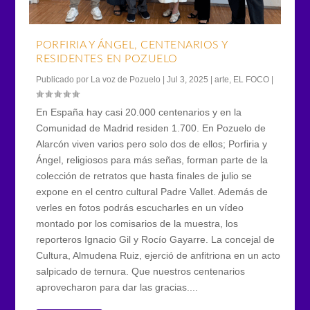
PORFIRIA Y ÁNGEL, CENTENARIOS Y
RESIDENTES EN POZUELO
Publicado por
La voz de Pozuelo
|
Jul 3, 2025
|
arte
,
EL FOCO
|
En España hay casi 20.000 centenarios y en la
Comunidad de Madrid residen 1.700. En Pozuelo de
Alarcón viven varios pero solo dos de ellos; Porfiria y
Ángel, religiosos para más señas, forman parte de la
colección de retratos que hasta finales de julio se
expone en el centro cultural Padre Vallet. Además de
verles en fotos podrás escucharles en un vídeo
montado por los comisarios de la muestra, los
reporteros Ignacio Gil y Rocío Gayarre. La concejal de
Cultura, Almudena Ruiz, ejerció de anfitriona en un acto
salpicado de ternura. Que nuestros centenarios
aprovecharon para dar las gracias....