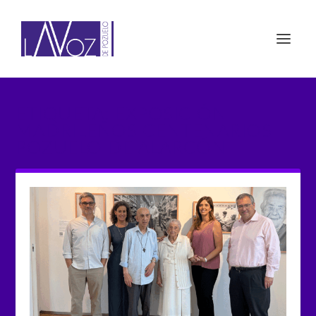
ETIQUETA: EXPOSICIÓN
MADRILEÑOS CENTENARIOS
POZUELO DE ALARCÓN