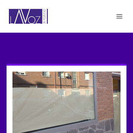
ETIQUETA: FESTEJOS
PATRONALES