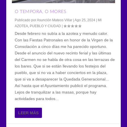
O TEMPORA, O MORES
Publicado por
Asunción Mateos Villar
|
Ago 25, 2024
|
MI
AZOTEA
,
PUEBLO Y CIUDAD
|
Desde febrero no subía a la azotea y menudo calor.
Con las Fiestas Patronales en honor de la Virgen de la
Consolación a cinco días me ha parecido oportuno.
Desde el anuncio del nuevo recinto ferial y las últimas
del Carmen no se habla de otra cosa en las terrazas de
los bares. Que si se están llevando los festejos del
pueblo, que si no va a haber conciertos en la plaza,
que si va a desaparecer la Quedada Generacional…
Así hasta que el Ayuntamiento publicó el programa.
Lejos de tranquilizar a las masas, porque hay
actividades para todos...
LEER MÁS