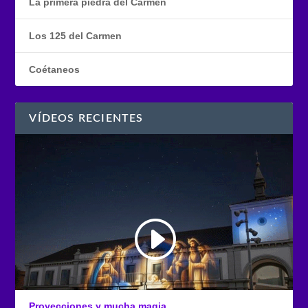
La primera piedra del Carmen
Los 125 del Carmen
Coétaneos
VÍDEOS RECIENTES
Proyecciones y mucha magia