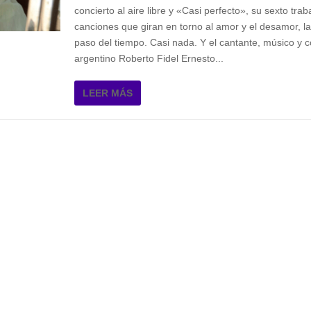
concierto al aire libre y «Casi perfecto», su sexto trab
canciones que giran en torno al amor y el desamor, la
paso del tiempo. Casi nada. Y el cantante, músico y 
argentino Roberto Fidel Ernesto...
LEER MÁS