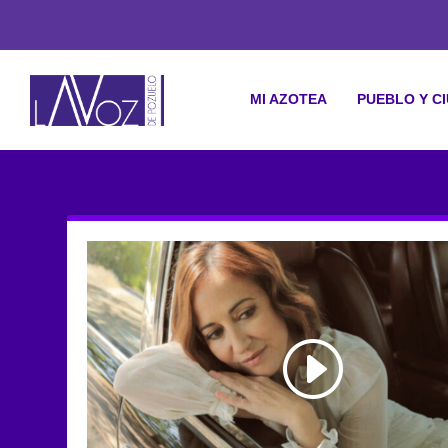
MI AZOTEA
PUEBLO Y C
ETIQUETA: FIESTAS DEL CAR