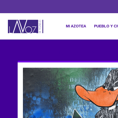
MI AZOTEA
PUEBLO Y C
ETIQUETA: FUNDACIÓN CANA