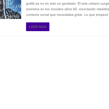
grafiti ya no es solo un garabato. El arte urbano surg
anónima en los movidos años 60, mezclando rebeldía 
contexto social que necesitaba gritar. Lo que empezó
LEER MÁS