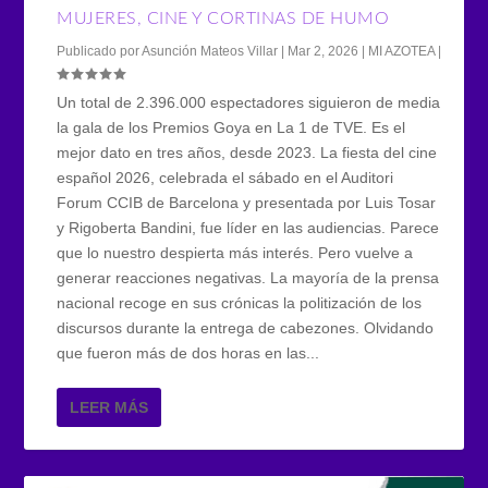
MUJERES, CINE Y CORTINAS DE HUMO
Publicado por
Asunción Mateos Villar
|
Mar 2, 2026
|
MI AZOTEA
|
Un total de 2.396.000 espectadores siguieron de media
la gala de los Premios Goya en La 1 de TVE. Es el
mejor dato en tres años, desde 2023. La fiesta del cine
español 2026, celebrada el sábado en el Auditori
Forum CCIB de Barcelona y presentada por Luis Tosar
y Rigoberta Bandini, fue líder en las audiencias. Parece
que lo nuestro despierta más interés. Pero vuelve a
generar reacciones negativas. La mayoría de la prensa
nacional recoge en sus crónicas la politización de los
discursos durante la entrega de cabezones. Olvidando
que fueron más de dos horas en las...
LEER MÁS