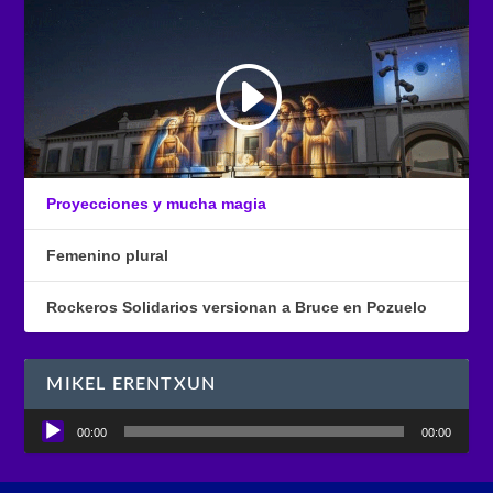
Proyecciones y mucha magia
Femenino plural
Rockeros Solidarios versionan a Bruce en Pozuelo
MIKEL ERENTXUN
Reproductor
00:00
00:00
de
audio