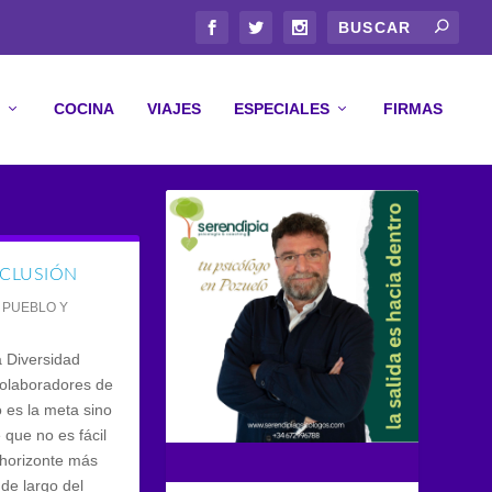
COCINA
VIAJES
ESPECIALES
FIRMAS
INCLUSIÓN
,
PUEBLO Y
a Diversidad
colaboradores de
 es la meta sino
 que no es fácil
 horizonte más
 de largo del