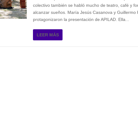
colectivo también se habló mucho de teatro, café y f
alcanzar sueños. María Jesús Casanova y Guillermo 
protagonizaron la presentación de APILAD. Ella...
LEER MÁS