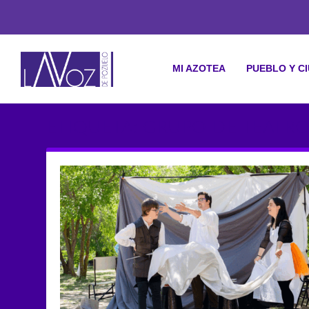
MI AZOTEA
PUEBLO Y C
ETIQUETA: GRUPO DE TEATR