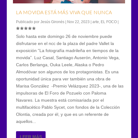
LA MOVIDA ESTÁ MÁS VIVA QUE NUNCA
Publicado por
Jesús Gironés
|
Nov 22, 2023
|
arte
,
EL FOCO
|
Solo hasta este domingo 26 de noviembre puede
disfrutarse en el ncc de la plaza del padre Vallet la
exposición “La fotografía madrileña en tiempos de la
movida”. Luz Casal, Santiago Auserón, Antonio Vega,
Carlos Berlanga, Ouka Leele, Alaska o Pedro
Almodóvar son algunos de los protagonistas. Es una
oportunidad única para ver también una obra de
Marisa González -Premio Velázquez 2023-, una de las
impulsoras de El Foro de Pozuelo con Paloma
Navares. La muestra está comisariada por el
multifacético Pablo Sycet, con fondos de la Colección
Olontia, creada por él, y que es un referente de
aquellos...
LEER MÁS