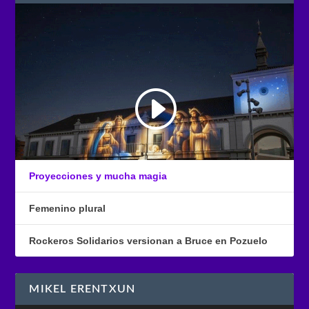
Proyecciones y mucha magia
Femenino plural
Rockeros Solidarios versionan a Bruce en Pozuelo
MIKEL ERENTXUN