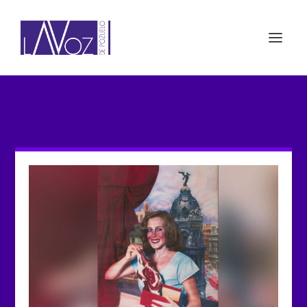
ETIQUETA: IMÁGENES MOVIDA
MADRILEÑA