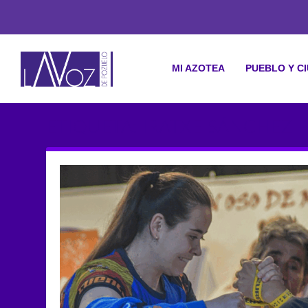
MI AZOTEA
PUEBLO Y C
ETIQUETA: IRATXE SÁNCHEZ