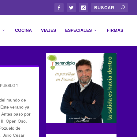
COCINA
VIAJES
ESPECIALES
FIRMAS
,
PUEBLO Y
del mundo de
 Este verano ya
 Antes pasó por
 III Open Oso,
 Pozuelo de
. Julio César