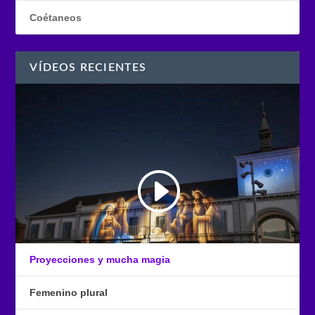
Coétaneos
VÍDEOS RECIENTES
Proyecciones y mucha magia
Femenino plural