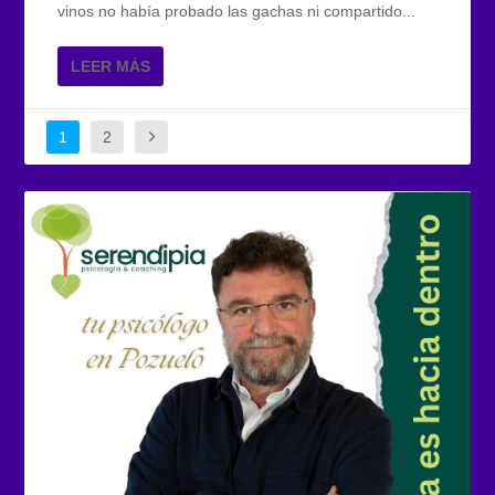
vinos no había probado las gachas ni compartido...
LEER MÁS
1
2