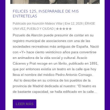
FELICES 125, INSEPARABLE DE MIS
ENTRETELAS
Publicado por
Asunción Mateos Villar
|
Ene 12, 2026
|
ÉRASE
UNA VEZ
,
PUEBLO Y CIUDAD
|
Pozuelo de Alarcón puede presumir de contar en su
registro municipal de asociaciones con una de las
sociedades recreativas más antiguas de España. Nació
con «Y» hace ciento veinticinco años para convertirse
en animadora de la vida social y cultural. Acacio
Cáceres y Prat recoge en un librito, publicado en 1891,
que por entonces existía un teatro en la calle que hoy
lleva el nombre del médico Pedro Antonio Cornago.
Así lo describe en su crónica de los pueblos de la
provincia de Madrid dedicada al nuestro: “El teatro es
de bastante capacidad, se halla edificado en la calle...
LEER MÁS