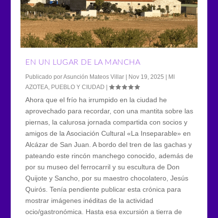
EN UN LUGAR DE LA MANCHA
Publicado por
Asunción Mateos Villar
|
Nov 19, 2025
|
MI
AZOTEA
,
PUEBLO Y CIUDAD
|
Ahora que el frío ha irrumpido en la ciudad he
aprovechado para recordar, con una mantita sobre las
piernas, la calurosa jornada compartida con socios y
amigos de la Asociación Cultural «La Inseparable» en
Alcázar de San Juan. A bordo del tren de las gachas y
pateando este rincón manchego conocido, además de
por su museo del ferrocarril y su escultura de Don
Quijote y Sancho, por su maestro chocolatero, Jesús
Quirós. Tenía pendiente publicar esta crónica para
mostrar imágenes inéditas de la actividad
ocio/gastronómica. Hasta esa excursión a tierra de