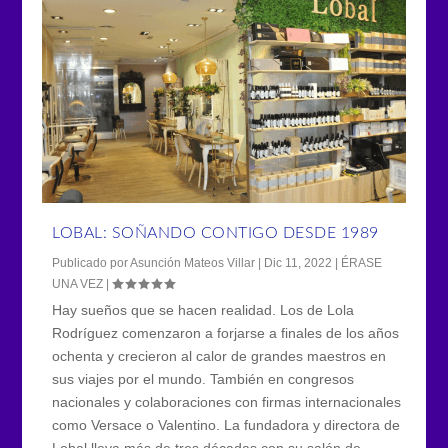
LOBAL: SOÑANDO CONTIGO DESDE 1989
Publicado por
Asunción Mateos Villar
|
Dic 11, 2022
|
ÉRASE
UNA VEZ
|
Hay sueños que se hacen realidad. Los de Lola
Rodríguez comenzaron a forjarse a finales de los años
ochenta y crecieron al calor de grandes maestros en
sus viajes por el mundo. También en congresos
nacionales y colaboraciones con firmas internacionales
como Versace o Valentino. La fundadora y directora de
Lobal lleva más de tres décadas con su salón de