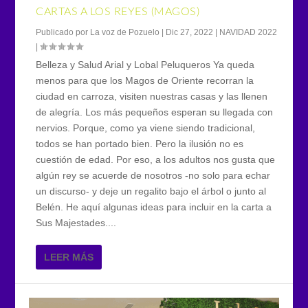
CARTAS A LOS REYES (MAGOS)
Publicado por
La voz de Pozuelo
|
Dic 27, 2022
|
NAVIDAD 2022
|
Belleza y Salud Arial y Lobal Peluqueros Ya queda
menos para que los Magos de Oriente recorran la
ciudad en carroza, visiten nuestras casas y las llenen
de alegría. Los más pequeños esperan su llegada con
nervios. Porque, como ya viene siendo tradicional,
todos se han portado bien. Pero la ilusión no es
cuestión de edad. Por eso, a los adultos nos gusta que
algún rey se acuerde de nosotros -no solo para echar
un discurso- y deje un regalito bajo el árbol o junto al
Belén. He aquí algunas ideas para incluir en la carta a
Sus Majestades....
LEER MÁS