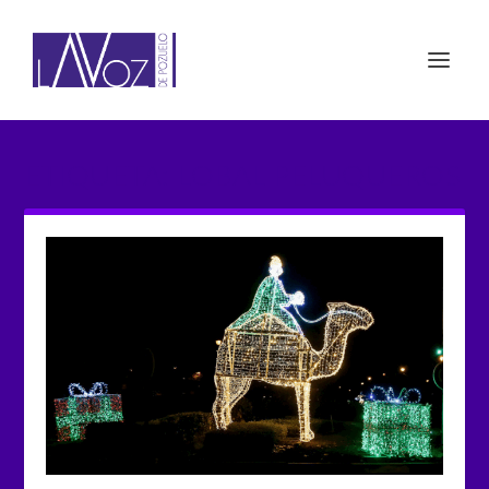
ETIQUETA: LOBAL PELUQUEROS