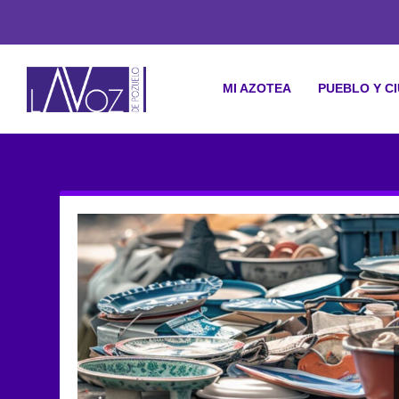
MI AZOTEA
PUEBLO Y C
ETIQUETA: MERCADO DE SE