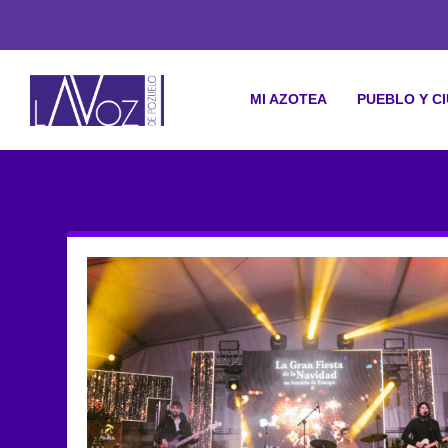
MI AZOTEA
PUEBLO Y C
ETIQUETA: NAVIDAD EN POZ