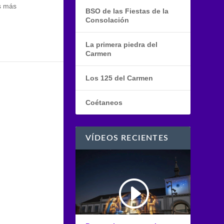
os más
BSO de las Fiestas de la
Consolación
La primera piedra del
Carmen
Los 125 del Carmen
Coétaneos
VÍDEOS RECIENTES