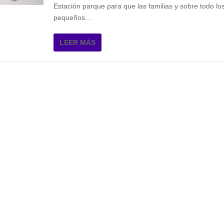
Estación parque para que las familias y sobre todo l
pequeños...
LEER MÁS