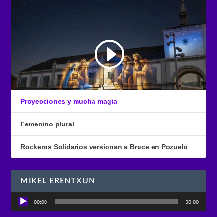
Proyecciones y mucha magia
Femenino plural
Rockeros Solidarios versionan a Bruce en Pozuelo
MIKEL ERENTXUN
Reproductor
00:00
00:00
de