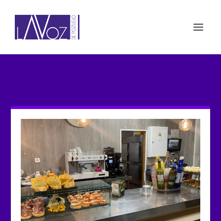
ETIQUETA: RONDÓN
NAVIDEÑO