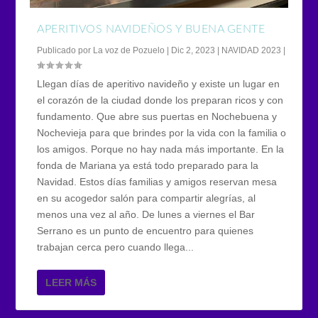
APERITIVOS NAVIDEÑOS Y BUENA GENTE
Publicado por
La voz de Pozuelo
|
Dic 2, 2023
|
NAVIDAD 2023
|
Llegan días de aperitivo navideño y existe un lugar en
el corazón de la ciudad donde los preparan ricos y con
fundamento. Que abre sus puertas en Nochebuena y
Nochevieja para que brindes por la vida con la familia o
los amigos. Porque no hay nada más importante. En la
fonda de Mariana ya está todo preparado para la
Navidad. Estos días familias y amigos reservan mesa
en su acogedor salón para compartir alegrías, al
menos una vez al año. De lunes a viernes el Bar
Serrano es un punto de encuentro para quienes
trabajan cerca pero cuando llega...
LEER MÁS