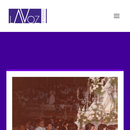
ETIQUETA: VIRGEN DE LA
CONSOLACIÓN POZUELO DE
ALARCÓN