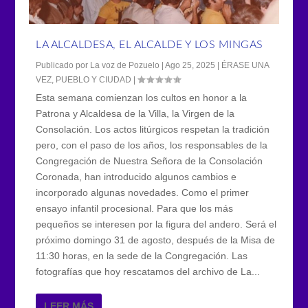
LA ALCALDESA, EL ALCALDE Y LOS MINGAS
Publicado por
La voz de Pozuelo
|
Ago 25, 2025
|
ÉRASE UNA
VEZ
,
PUEBLO Y CIUDAD
|
Esta semana comienzan los cultos en honor a la
Patrona y Alcaldesa de la Villa, la Virgen de la
Consolación. Los actos litúrgicos respetan la tradición
pero, con el paso de los años, los responsables de la
Congregación de Nuestra Señora de la Consolación
Coronada, han introducido algunos cambios e
incorporado algunas novedades. Como el primer
ensayo infantil procesional. Para que los más
pequeños se interesen por la figura del andero. Será el
próximo domingo 31 de agosto, después de la Misa de
11:30 horas, en la sede de la Congregación. Las
fotografías que hoy rescatamos del archivo de La...
LEER MÁS