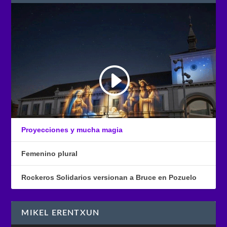
Proyecciones y mucha magia
Femenino plural
Rockeros Solidarios versionan a Bruce en Pozuelo
MIKEL ERENTXUN