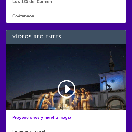
Los 125 del Carmen
Coétaneos
VÍDEOS RECIENTES
Proyecciones y mucha magia
Femenino plural