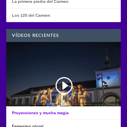
La primera piedra del Carmen
Los 125 del Carmen
VÍDEOS RECIENTES
Proyecciones y mucha magia
Femenino plural