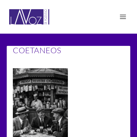
COETANEOS