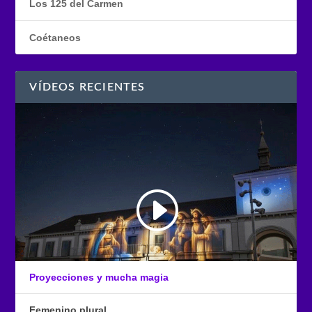
Los 125 del Carmen
Coétaneos
VÍDEOS RECIENTES
Proyecciones y mucha magia
Femenino plural